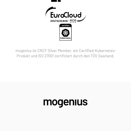
mogenius ist CNCF Silver Member, ein Certified-Kubernetes-
Produkt und ISO 27001 zertifiziert durch den TÜV Saarland.