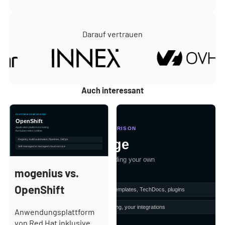
Darauf vertrauen
Auch interessant
mogenius vs. OpenShift
mogenius vs. Backstage
mogenius vs.
OpenShift
Anwendungsplattform
von Red Hat inklusive