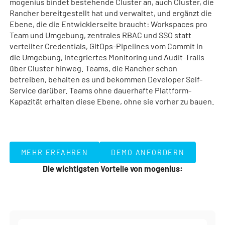
mogenius bindet bestehende Cluster an, auch Cluster, die
Rancher bereitgestellt hat und verwaltet, und ergänzt die
Ebene, die die Entwicklerseite braucht: Workspaces pro
Team und Umgebung, zentrales RBAC und SSO statt
verteilter Credentials, GitOps-Pipelines vom Commit in
die Umgebung, integriertes Monitoring und Audit-Trails
über Cluster hinweg. Teams, die Rancher schon
betreiben, behalten es und bekommen Developer Self-
Service darüber. Teams ohne dauerhafte Plattform-
Kapazität erhalten diese Ebene, ohne sie vorher zu bauen.
MEHR ERFAHREN
DEMO ANFORDERN
MEHR ERFAHREN
DEMO ANFORDERN
Die wichtigsten Vorteile von mogenius: