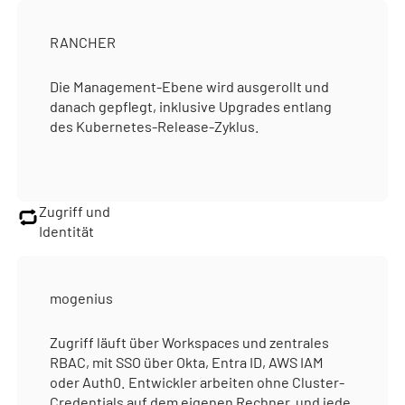
RANCHER
Die Management-Ebene wird ausgerollt und
danach gepflegt, inklusive Upgrades entlang
des Kubernetes-Release-Zyklus.
Zugriff und
Identität
mogenius
Zugriff läuft über Workspaces und zentrales
RBAC, mit SSO über Okta, Entra ID, AWS IAM
oder Auth0. Entwickler arbeiten ohne Cluster-
Credentials auf dem eigenen Rechner, und jede